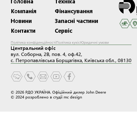
Головна
Техніка
Компанія
Фінансування
Новини
Запасні частини
Контакти
Сервіс
Політика конфіденційності
Політика кукіс
Юридичні умови
Центральний офіс
вул. Соборна, 2В, пов. 4, оф.42,
с. Петропавлівська Борщагівка, Київська обл., 08130
© 2026 РДО УКРАЇНА. Офіційний дилер John Deere
© 2024 розроблено в студії
mc design