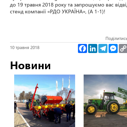
до 19 травня 2018 року та запрошуємо вас відв
стенд компанії «РДО УКРАЇНА», (А 1-1)!
Поділитис
Facebook
LinkedIn
Telegra
Mes
10 травня 2018
Новини